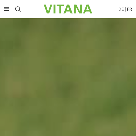
DE
|
FR