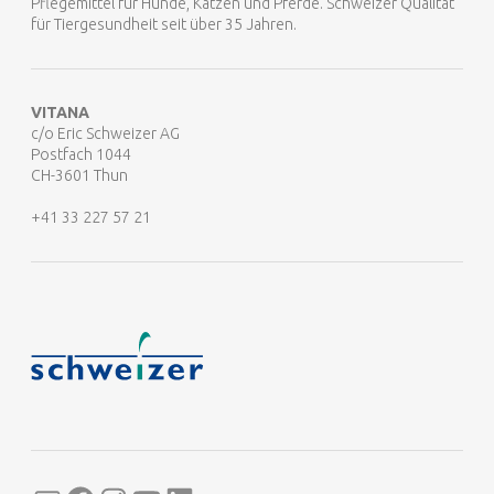
Pflegemittel für Hunde, Katzen und Pferde. Schweizer Qualität
für Tiergesundheit seit über 35 Jahren.
VITANA
c/o Eric Schweizer AG
Postfach 1044
CH-3601 Thun
+41 33 227 57 21