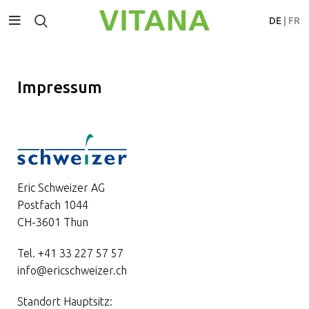
DE
|
FR
Impressum
Eric Schweizer AG
Postfach 1044
CH-3601 Thun
Tel. +41 33 227 57 57
info@ericschweizer.ch
Standort Hauptsitz: