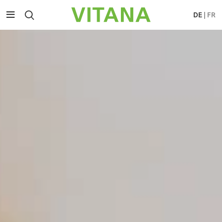
DE
|
FR