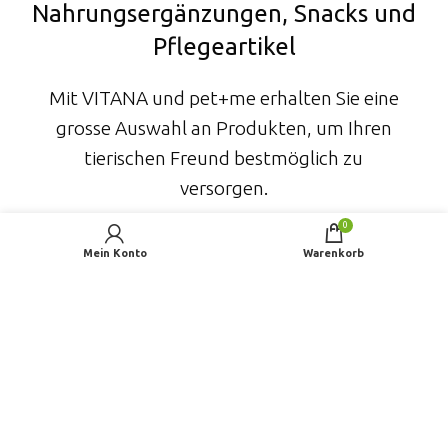
Nahrungsergänzungen, Snacks und
Pflegeartikel
Mit VITANA und pet+me erhalten Sie eine
grosse Auswahl an Produkten, um Ihren
tierischen Freund bestmöglich zu
versorgen.
0
Mein Konto
Warenkorb
VITANA – Gesundheit für Hund, Katze und
Pferd