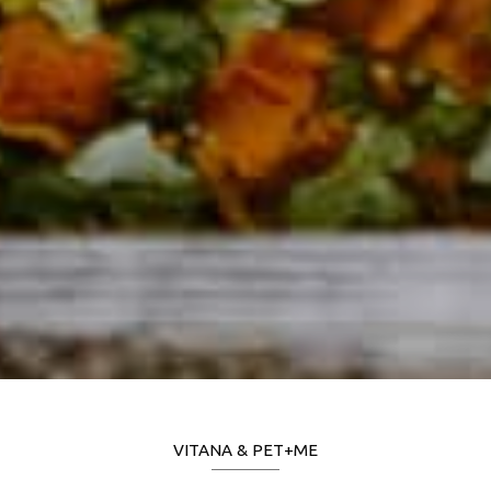
VITANA & PET+ME