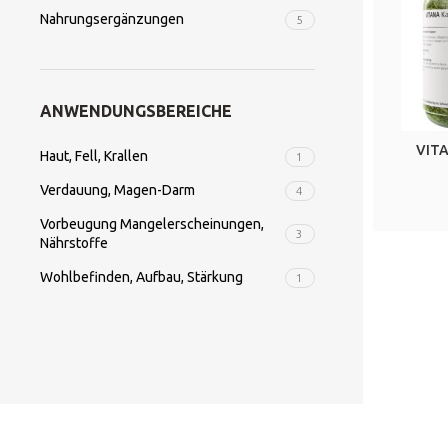
Nahrungsergänzungen
5
ANWENDUNGSBEREICHE
VITA
Haut, Fell, Krallen
1
Verdauung, Magen-Darm
4
Vorbeugung Mangelerscheinungen,
3
Nährstoffe
Wohlbefinden, Aufbau, Stärkung
1