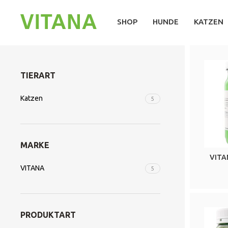
SHOP
HUNDE
KATZEN
TIERART
Katzen
5
MARKE
VITA
VITANA
5
PRODUKTART